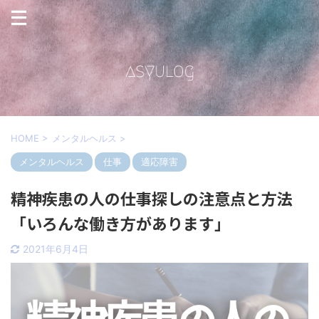
HOME
>
メンタルヘルス
>
メンタルヘルス
仕事
適応障害
精神疾患の人の仕事探しの注意点と方法
「いろんな働き方があります」
2021年6月4日