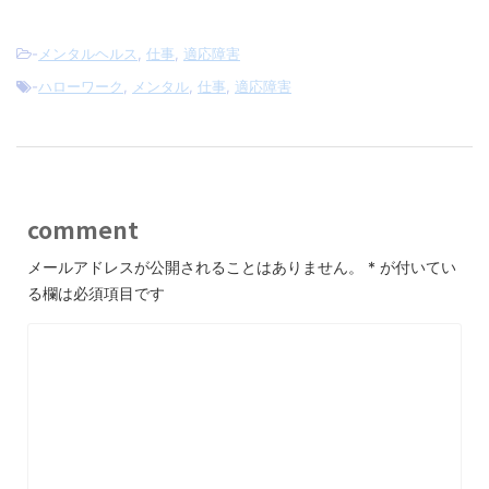
-
メンタルヘルス
,
仕事
,
適応障害
-
ハローワーク
,
メンタル
,
仕事
,
適応障害
comment
メールアドレスが公開されることはありません。
*
が付いてい
る欄は必須項目です