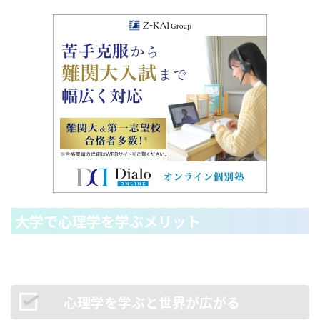
大学で心理学を学ぶメリット
心理学を学ぶと世界が広がる