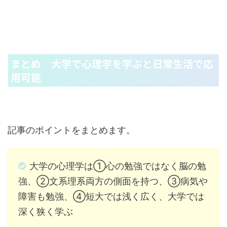
まとめ 大学で心理学を学ぶと日常生活で応
用可能
記事のポイントをまとめます。
大学の心理学は①心の勉強ではなく脳の勉
強、②文系理系両方の側面を持つ、③病気や
障害も勉強、④短大では浅く広く、大学では
深く狭く学ぶ