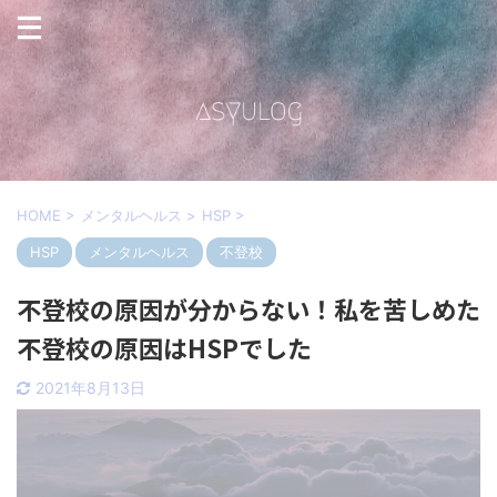
HOME
>
メンタルヘルス
>
HSP
>
HSP
メンタルヘルス
不登校
不登校の原因が分からない！私を苦しめた
不登校の原因はHSPでした
2021年8月13日