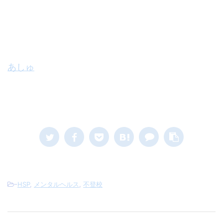
あしゅ
-
HSP
,
メンタルヘルス
,
不登校