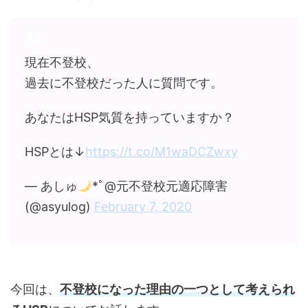
現在不登校、
過去に不登校だった人に質問です。
あなたはHSP気質を持っていますか？
HSPとは↓
https://t.co/M1waDCZwxy
— あしゅ
*ﾟ@元不登校元適応障害
(@asyulog)
February 7, 2020
今回は、
不登校になった理由の一つとして考えられ