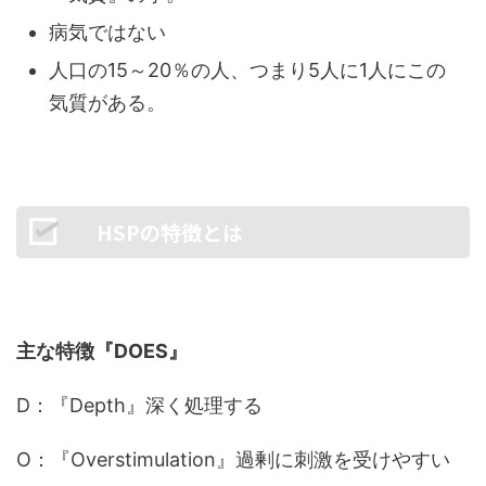
病気ではない
人口の15～20％の人、つまり5人に1人にこの
気質がある。
HSPの特徴とは
主な特徴『DOES』
D：『Depth』深く処理する
O：『Overstimulation』過剰に刺激を受けやすい