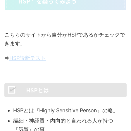
『HSP』を疑ってみよう
こちらのサイトから自分がHSPであるかチェックで
きます。
⇒
HSP診断テスト
HSPとは
HSPとは『Highly Sensitive Person』の略。
繊細・神経質・内向的と言われる人が持つ
『気質』の事。