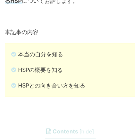
るHSP
についてお話します。
本記事の内容
本当の自分を知る
HSPの概要を知る
HSPとの向き合い方を知る
Contents
[
hide
]