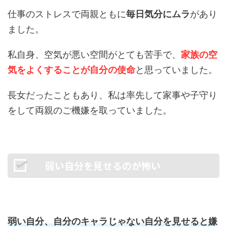
仕事のストレスで両親ともに
毎日気分にムラ
があり
ました。
私自身、空気が悪い空間がとても苦手で、
家族の空
気をよくすることが自分の使命
と思っていました。
長女だったこともあり、私は率先して家事や子守り
をして両親のご機嫌を取っていました。
弱い自分を見せるのが怖い
弱い自分、自分のキャラじゃない自分を見せると嫌