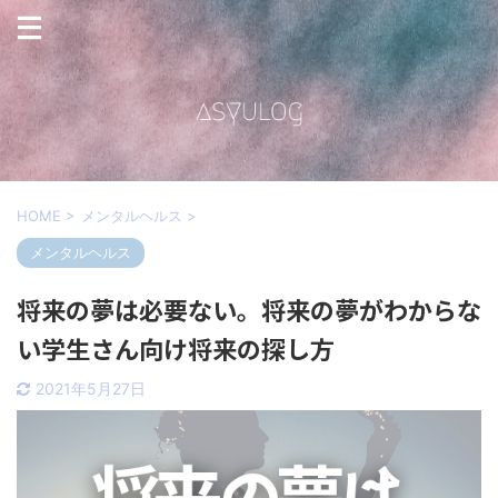
HOME
>
メンタルヘルス
>
メンタルヘルス
将来の夢は必要ない。将来の夢がわからな
い学生さん向け将来の探し方
2021年5月27日