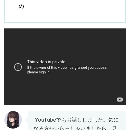
の
YouTubeでもお話ししました。気に
なる方がいらっしゃいましたら、見