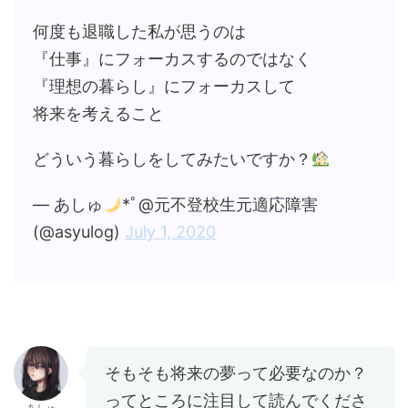
何度も退職した私が思うのは
『仕事』にフォーカスするのではなく
『理想の暮らし』にフォーカスして
将来を考えること
どういう暮らしをしてみたいですか？
— あしゅ
*ﾟ@元不登校生元適応障害
(@asyulog)
July 1, 2020
そもそも将来の夢って必要なのか？
ってところに注目して読んでくださ