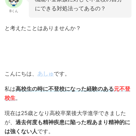
にできる対処法ってあるの？
Bくん
と考えたことはありませんか？
こんにちは、
あしゅ
です。
私は
高校生の時に不登校になった経験のある
元不登
校生
。
現在は25歳となり高校卒業後大学進学できました
が、
過去何度も精神疾患に陥った程あまり精神的に
は強くない人
です。