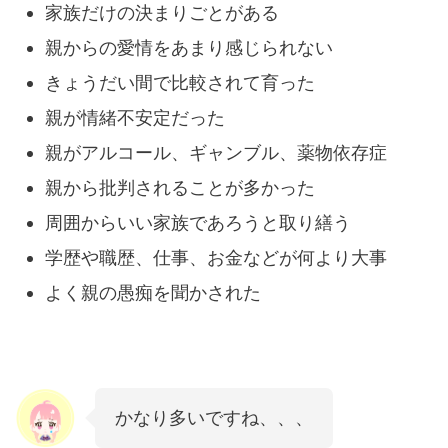
家族だけの決まりごとがある
親からの愛情をあまり感じられない
きょうだい間で比較されて育った
親が情緒不安定だった
親がアルコール、ギャンブル、薬物依存症
親から批判されることが多かった
周囲からいい家族であろうと取り繕う
学歴や職歴、仕事、お金などが何より大事
よく親の愚痴を聞かされた
かなり多いですね、、、