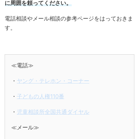
に周囲を頼ってください。
電話相談やメール相談の参考ページをはっておきま
す。
≪電話≫
・
ヤング・テレホン・コーナー
・
子どもの人権110番
・
児童相談所全国共通ダイヤル
≪メール≫