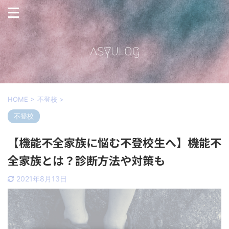
HOME
>
不登校
>
不登校
【機能不全家族に悩む不登校生へ】機能不
全家族とは？診断方法や対策も
2021年8月13日