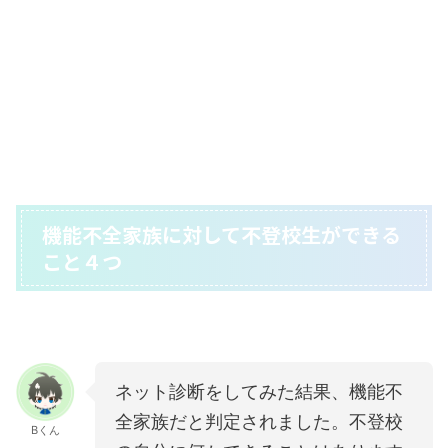
機能不全家族に対して不登校生ができる
こと４つ
ネット診断をしてみた結果、機能不
全家族だと判定されました。不登校
Bくん