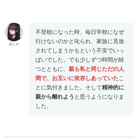
不登校になった時、毎日学校になぜ
行けないのかと叱られ、家族に見放
あしゅ
されてしまうかもという不安でいっ
ぱいでした。でも少しずつ時間が経
つとともに、
親も私と同じただの人
間で、お互いに依存しあっていた
こ
とに気付きました。そして
精神的に
親から離れよう
と思うようになりま
した。